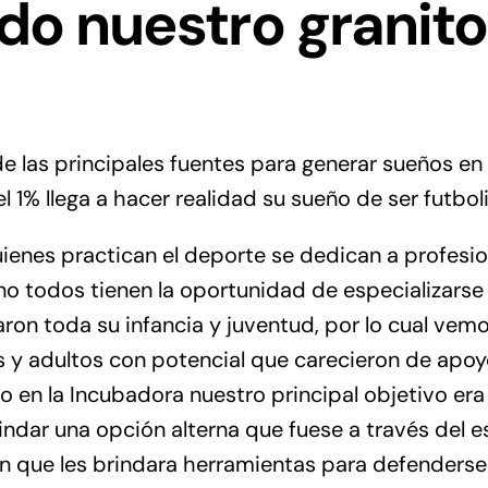
do nuestro granito
e las principales fuentes para generar sueños en l
1% llega a hacer realidad su sueño de ser futboli
enes practican el deporte se dedican a profesion
no todos tienen la oportunidad de especializarse 
ron toda su infancia y juventud, por lo cual vem
 y adultos con potencial que carecieron de apo
o en la Incubadora nuestro principal objetivo era
rindar una opción alterna que fuese a través del e
ón que les brindara herramientas para defenderse 