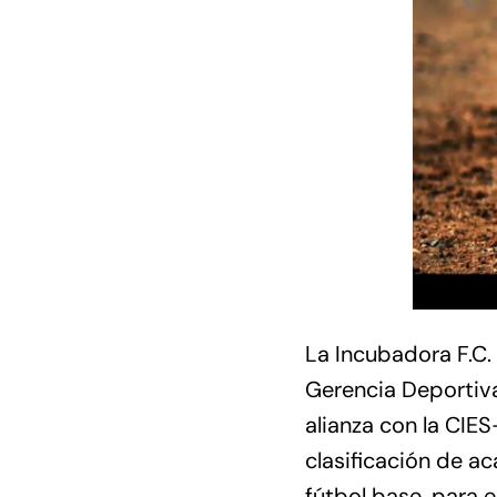
La Incubadora F.C.
Gerencia Deportiva
alianza con la CIE
clasificación de a
fútbol base, para e