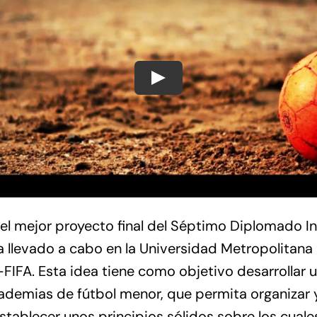
Play
 el mejor proyecto final del Séptimo Diplomado In
 llevado a cabo en la Universidad Metropolitana 
S-FIFA. Esta idea tiene como objetivo desarrollar 
cademias de fútbol menor, que permita organizar y
stablecer unos principios sólidos sobre los cuales 