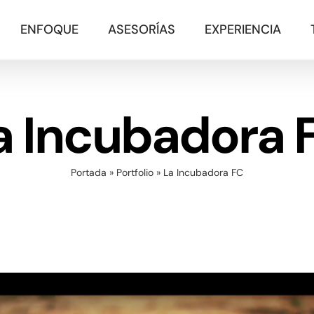
ENFOQUE
ASESORÍAS
EXPERIENCIA
a Incubadora 
Portada
»
Portfolio
»
La Incubadora FC