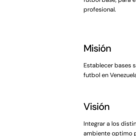
profesional.
Misión
Establecer bases so
futbol en Venezuel
Visión
Integrar a los dist
ambiente optimo pa