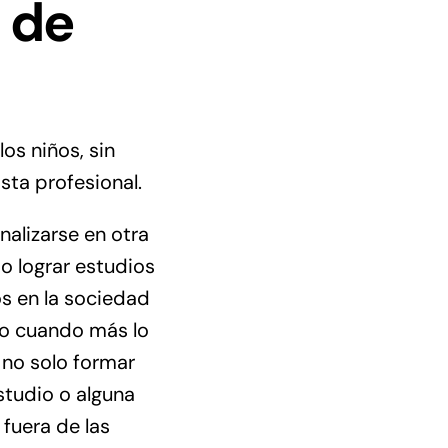
 de
os niños, sin
sta profesional.
alizarse en otra
o lograr estudios
os en la sociedad
yo cuando más lo
 no solo formar
studio o alguna
fuera de las