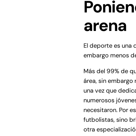
Ponien
arena
El deporte es una d
embargo menos del 
Más del 99% de qui
área, sin embargo 
una vez que dedica
numerosos jóvenes
necesitaron. Por es
futbolistas, sino b
otra especializaci