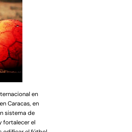
ternacional en
en Caracas, en
un sistema de
 fortalecer el
edificar el fútbol